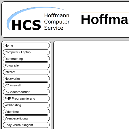
Hoffma
Home
Computer / Laptop
Datenrettung
Fotografie
Internet
Netzwerke
PC Firewall
PC Videorecorder
PHP Programmierung
Webhosting
Videofilme
Virenbeseitigung
Ebay Verkaufsagent