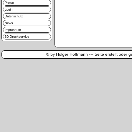
Preise
Login
Datenschutz
News
Impressum
3D Druckservice
© by Holger Hoffmann --- Seite erstellt oder ge