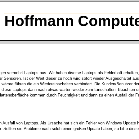
Hoffmann Compute
en vermehrt Laptops aus. Wir haben diverse Laptops als Fehlerhaft erhalte
er Sensoren. Ist der Wert dieser zu hoch wird sofort wieder Ausgeschaltet aus
 wärme führen die ein Wiedereinschalten verhindert. Die Kunden/Benutzer de
gt diese Laptops dann nach etwas warten wieder zum Einschalten. Beachten si
lattenoberfläche kommen durch Feuchtigkeit und dann zu einen Ausfall der Fe
n Ausfall von Laptops. Als Ursache hat sich ein Fehler von Windows Update h
h. Sollten sie Probleme nach solch einen großen Update haben, so bitte di