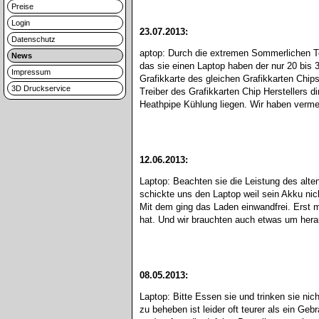
Preise
Login
23.07.2013:
Datenschutz
aptop: Durch die extremen Sommerlichen Temp
News
das sie einen Laptop haben der nur 20 bis 3
Impressum
Grafikkarte des gleichen Grafikkarten Chip
3D Druckservice
Treiber des Grafikkarten Chip Herstellers d
Heathpipe Kühlung liegen. Wir haben vermehr
12.06.2013:
Laptop: Beachten sie die Leistung des alten
schickte uns den Laptop weil sein Akku nic
Mit dem ging das Laden einwandfrei. Erst mi
hat. Und wir brauchten auch etwas um herau
08.05.2013:
Laptop: Bitte Essen sie und trinken sie n
zu beheben ist leider oft teurer als ein Ge