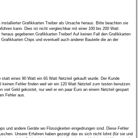
nstallierter Grafikkarten Treiber als Ursache heraus. Bitte beachten sie
ühren kann. Dies ist nicht vergleichbar mit einer 100 bis 200 Watt
r heraus gegebenen Grafikkarten Treiber! Auf keinen Fall den Grafikkarten
 Grafikkarten Chips und eventuell auch anderer Bauteile die an der
o statt eines 90 Watt ein 65 Watt Netzteil gekauft wurde. Der Kunde
keinen Fehler finden weil wir ein 120 Watt Netzteil zum testen benutzen.
 viel Geld gekostet, nur weil er ein paar Euro an einem Netzteil gespart
en Fehler aus.
ops und andere Geräte wo Flüssigkeiten eingedrungen sind. Diese Fehler
auschen. Unsere Erfahren haben gezeigt das es sich nicht lohnt (für sie und