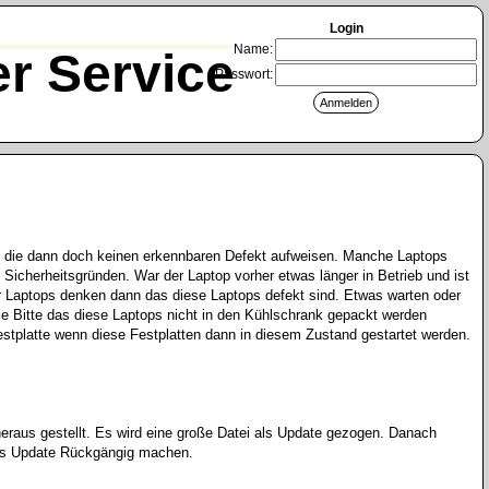
Login
Name:
r Service
Passwort:
n, die dann doch keinen erkennbaren Defekt aufweisen. Manche Laptops
 Sicherheitsgründen. War der Laptop vorher etwas länger in Betrieb und ist
r Laptops denken dann das diese Laptops defekt sind. Etwas warten oder
e Bitte das diese Laptops nicht in den Kühlschrank gepackt werden
stplatte wenn diese Festplatten dann in diesem Zustand gestartet werden.
eraus gestellt. Es wird eine große Datei als Update gezogen. Danach
eses Update Rückgängig machen.