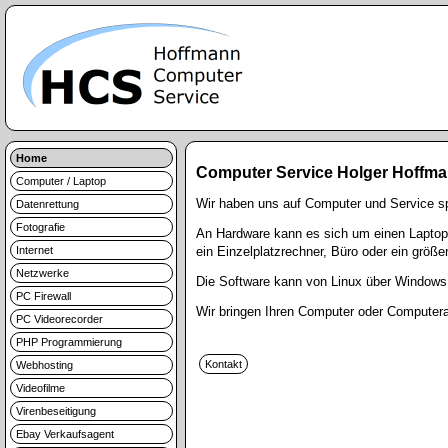
Home
Computer Service Holger Hoffma
Computer / Laptop
Wir haben uns auf Computer und Service spe
Datenrettung
Fotografie
An Hardware kann es sich um einen Laptop,
Internet
ein Einzelplatzrechner, Büro oder ein größe
Netzwerke
Die Software kann von Linux über Windows
PC Firewall
Wir bringen Ihren Computer oder Computera
PC Videorecorder
PHP Programmierung
Webhosting
Videofilme
Virenbeseitigung
Ebay Verkaufsagent