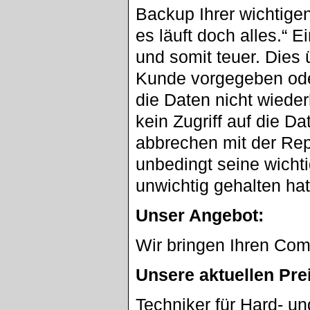
Backup Ihrer wichtige
es läuft doch alles.“ 
und somit teuer. Dies
Kunde vorgegeben oder
die Daten nicht wieder
kein Zugriff auf die D
abbrechen mit der Repa
unbedingt seine wicht
unwichtig gehalten ha
Unser Angebot:
Wir bringen Ihren Com
Unsere aktuellen Pre
Techniker für Hard- u