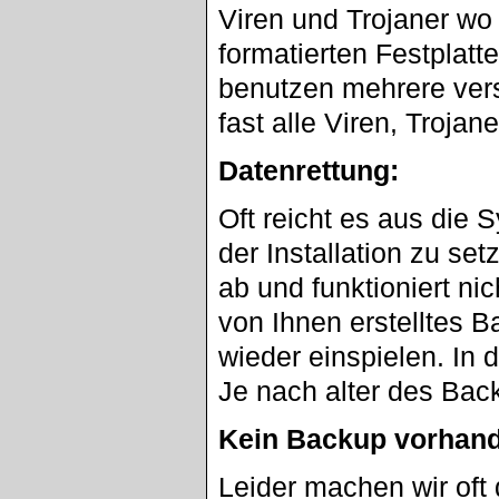
Viren und Trojaner wo 
formatierten Festplatt
benutzen mehrere ve
fast alle Viren, Troja
Datenrettung:
Oft reicht es aus die 
der Installation zu set
ab und funktioniert ni
von Ihnen erstelltes 
wieder einspielen. In d
Je nach alter des Bac
Kein Backup vorhan
Leider machen wir oft 