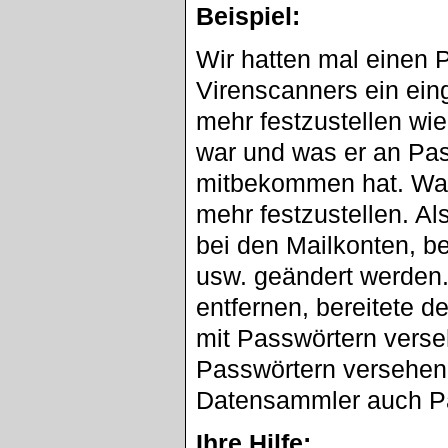
Beispiel:
Wir hatten mal einen 
Virenscanners ein einge
mehr festzustellen wi
war und was er an Pa
mitbekommen hat. Was d
mehr festzustellen. A
bei den Mailkonten, be
usw. geändert werden.
entfernen, bereitete d
mit Passwörtern verse
Passwörtern versehen 
Datensammler auch P
Ihre Hilfe: