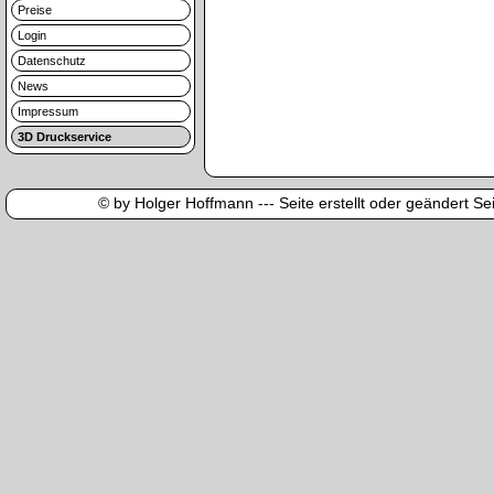
Preise
Login
Datenschutz
News
Impressum
3D Druckservice
© by Holger Hoffmann --- Seite erstellt oder geändert Sei