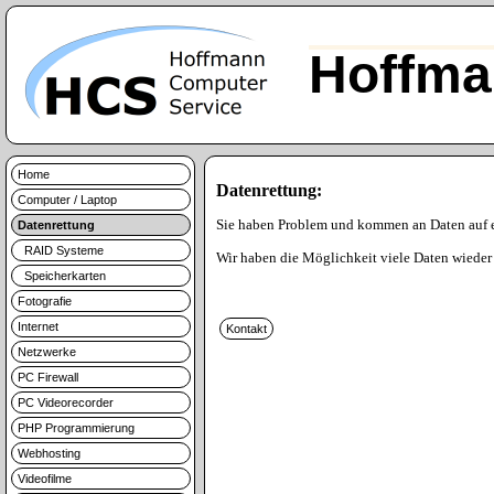
Hoffma
Home
Datenrettung:
Computer / Laptop
Sie haben Problem und kommen an Daten auf 
Datenrettung
RAID Systeme
Wir haben die Möglichkeit viele Daten wieder 
Speicherkarten
Fotografie
Internet
Netzwerke
PC Firewall
PC Videorecorder
PHP Programmierung
Webhosting
Videofilme