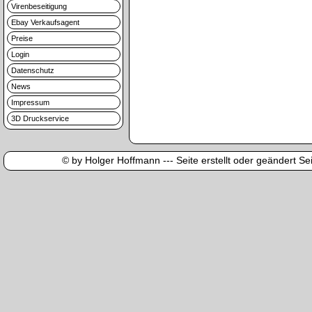
Virenbeseitigung
Ebay Verkaufsagent
Preise
Login
Datenschutz
News
Impressum
3D Druckservice
© by Holger Hoffmann --- Seite erstellt oder geändert Sei