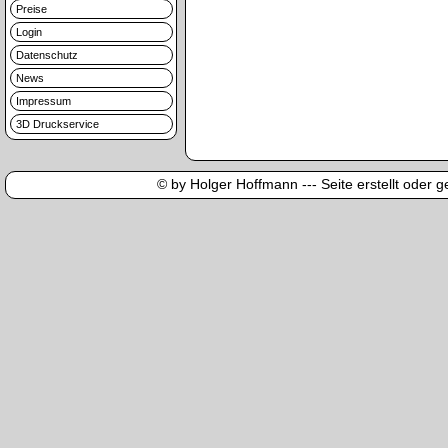
Preise
Login
Datenschutz
News
Impressum
3D Druckservice
© by Holger Hoffmann --- Seite erstellt oder ge