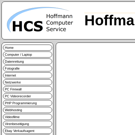
Hoffma
Home
Computer / Laptop
Datenrettung
Fotografie
Internet
Netzwerke
PC Firewall
PC Videorecorder
PHP Programmierung
Webhosting
Videofilme
Virenbeseitigung
Ebay Verkaufsagent