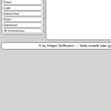
Preise
Login
Datenschutz
News
Impressum
3D Druckservice
© by Holger Hoffmann --- Seite erstellt oder ge