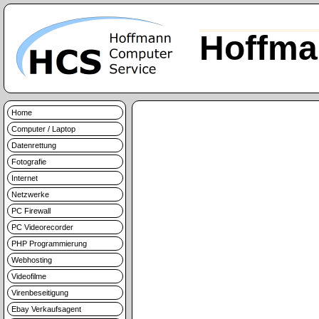
Hoffma
Home
Computer / Laptop
Datenrettung
Fotografie
Internet
Netzwerke
PC Firewall
PC Videorecorder
PHP Programmierung
Webhosting
Videofilme
Virenbeseitigung
Ebay Verkaufsagent