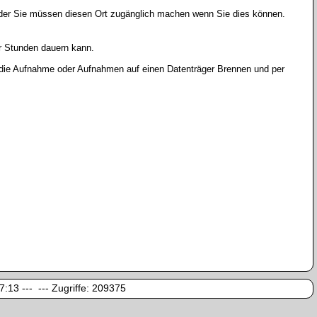
oder Sie müssen diesen Ort zugänglich machen wenn Sie dies können.
r Stunden dauern kann.
r die Aufnahme oder Aufnahmen auf einen Datenträger Brennen und per
:13 --- --- Zugriffe:
209375