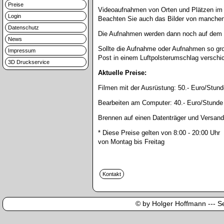
Preise
Videoaufnahmen von Orten und Plätzen im 
Login
Beachten Sie auch das Bilder von manchen 
Datenschutz
Die Aufnahmen werden dann noch auf dem C
News
Sollte die Aufnahme oder Aufnahmen so gro
Impressum
Post in einem Luftpolsterumschlag verschi
3D Druckservice
Aktuelle Preise:
Filmen mit der Ausrüstung:
50.- Euro/Stund
Bearbeiten am Computer:
40.- Euro/Stunde
Brennen auf einen Datenträger und Versand
* Diese Preise gelten von 8:00 - 20:00 Uhr
von Montag bis Freitag
© by Holger Hoffmann --- Sei