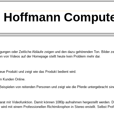
Hoffmann Compute
gungen oder Zeitliche Abläufe zeigen und den dazu gehörenden Ton. Bilder z
en von Videos auf der Homepage stellt heute kein Problem mehr dar.
eue Produkt und zeigt wie das Produkt bedient wird.
nen Kunden Online.
Beispielen von reitenden Personen und zeigt wie die Pferde untergebracht sin
parat mit Videofunktion. Damit können 1080p aufnahmen hergestellt werden. D
rd mit einem Professionellen Richtmikrophon in Stereo erstellt. Selbst Prof