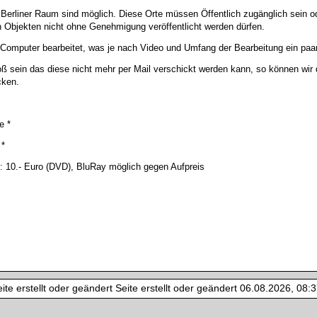
Berliner Raum sind möglich. Diese Orte müssen Öffentlich zugänglich sein 
Objekten nicht ohne Genehmigung veröffentlicht werden dürfen.
omputer bearbeitet, was je nach Video und Umfang der Bearbeitung ein paa
ß sein das diese nicht mehr per Mail verschickt werden kann, so können wi
cken.
e *
 *
: 10.- Euro (DVD), BluRay möglich gegen Aufpreis
te erstellt oder geändert Seite erstellt oder geändert 06.08.2026, 08:37