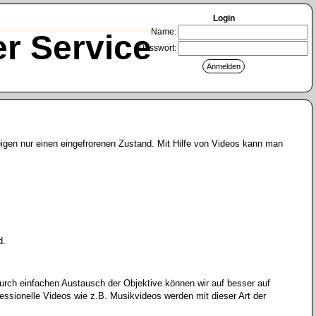
Login
Name:
r Service
Passwort:
eigen nur einen eingefrorenen Zustand. Mit Hilfe von Videos kann man
d.
urch einfachen Austausch der Objektive können wir auf besser auf
essionelle Videos wie z.B. Musikvideos werden mit dieser Art der