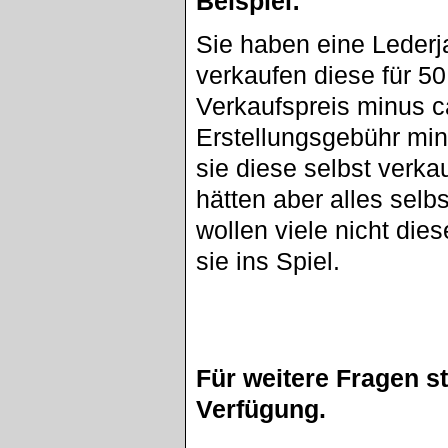
Beispiel:
Sie haben eine Lederj
verkaufen diese für 5
Verkaufspreis minus c
Erstellungsgebühr min
sie diese selbst verka
hätten aber alles sel
wollen viele nicht di
sie ins Spiel.
Für weitere Fragen s
Verfügung.