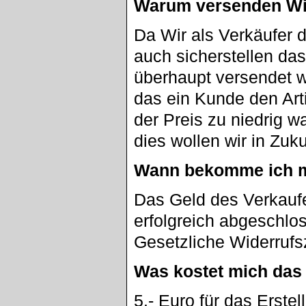
Warum versenden Wi
Da Wir als Verkäufer
auch sicherstellen da
überhaupt versendet w
das ein Kunde den Artik
der Preis zu niedrig w
dies wollen wir in Zuk
Wann bekomme ich m
Das Geld des Verkaufe
erfolgreich abgeschlo
Gesetzliche Widerrufs
Was kostet mich das
5.- Euro für das Erste