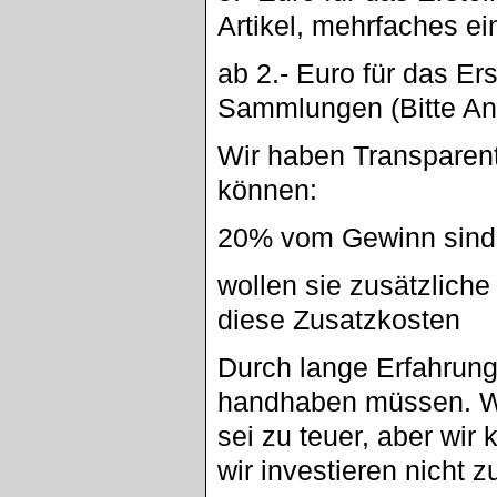
Artikel, mehrfaches eins
ab 2.- Euro für das Er
Sammlungen (Bitte An
Wir haben Transparent
können:
20% vom Gewinn sind 
wollen sie zusätzlich
diese Zusatzkosten
Durch lange Erfahrung
handhaben müssen. W
sei zu teuer, aber wir 
wir investieren nicht z