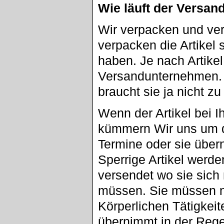
Wie läuft der Versan
Wir verpacken und ver
verpacken die Artikel 
haben. Je nach Artike
Versandunternehmen. A
braucht sie ja nicht z
Wenn der Artikel bei I
kümmern Wir uns um d
Termine oder sie übe
Sperrige Artikel werd
versendet wo sie sic
müssen. Sie müssen n
Körperlichen Tätigkei
übernimmt in der Reg