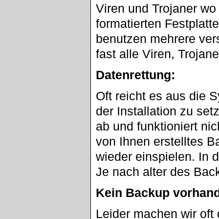
Viren und Trojaner wo 
formatierten Festplatt
benutzen mehrere ve
fast alle Viren, Troja
Datenrettung:
Oft reicht es aus die 
der Installation zu set
ab und funktioniert ni
von Ihnen erstelltes 
wieder einspielen. In d
Je nach alter des Bac
Kein Backup vorhan
Leider machen wir oft 