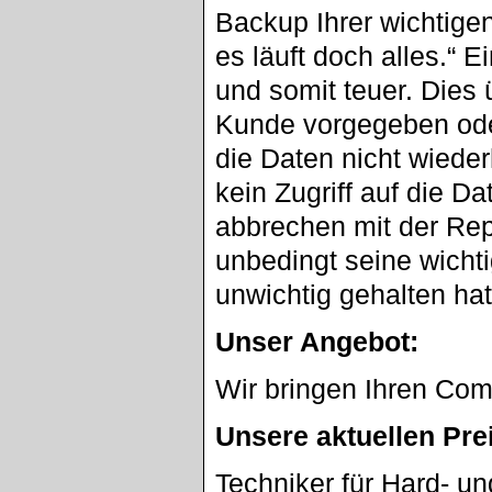
Backup Ihrer wichtige
es läuft doch alles.“ 
und somit teuer. Dies
Kunde vorgegeben oder
die Daten nicht wieder
kein Zugriff auf die D
abbrechen mit der Repa
unbedingt seine wicht
unwichtig gehalten ha
Unser Angebot:
Wir bringen Ihren Com
Unsere aktuellen Pre
Techniker für Hard- u