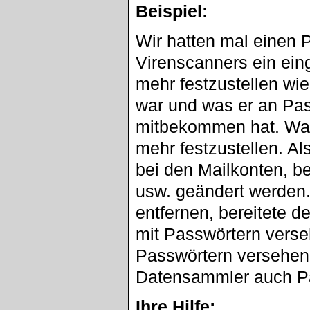
Beispiel:
Wir hatten mal einen 
Virenscanners ein einge
mehr festzustellen wi
war und was er an Pa
mitbekommen hat. Was d
mehr festzustellen. A
bei den Mailkonten, be
usw. geändert werden.
entfernen, bereitete d
mit Passwörtern verse
Passwörtern versehen 
Datensammler auch P
Ihre Hilfe: