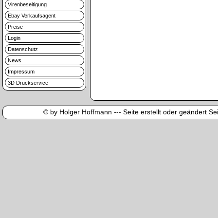
Virenbeseitigung
Ebay Verkaufsagent
Preise
Login
Datenschutz
News
Impressum
3D Druckservice
© by Holger Hoffmann --- Seite erstellt oder geändert Sei