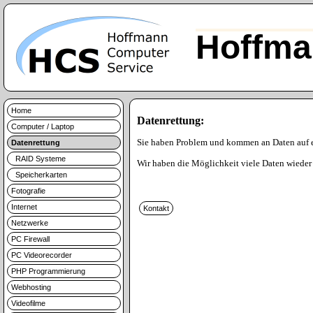
Hoffma
Home
Datenrettung:
Computer / Laptop
Sie haben Problem und kommen an Daten auf 
Datenrettung
RAID Systeme
Wir haben die Möglichkeit viele Daten wieder 
Speicherkarten
Fotografie
Internet
Netzwerke
PC Firewall
PC Videorecorder
PHP Programmierung
Webhosting
Videofilme