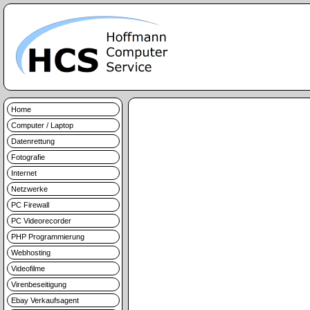
Home
Computer / Laptop
Datenrettung
Fotografie
Internet
Netzwerke
PC Firewall
PC Videorecorder
PHP Programmierung
Webhosting
Videofilme
Virenbeseitigung
Ebay Verkaufsagent