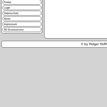
Preise
Login
Datenschutz
News
Impressum
3D Druckservice
© by Holger Hoffm