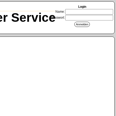
Login
Name:
r Service
Passwort: