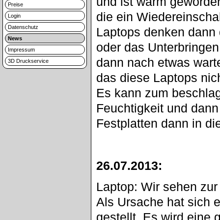
und ist warm geworden
Preise
die ein Wiedereinscha
Login
Datenschutz
Laptops denken dann d
News
oder das Unterbringen
Impressum
dann nach etwas warte
3D Druckservice
das diese Laptops nic
Es kann zum beschlag
Feuchtigkeit und dann 
Festplatten dann in d
26.07.2013:
Laptop: Wir sehen zur
Als Ursache hat sich 
gestellt. Es wird ein