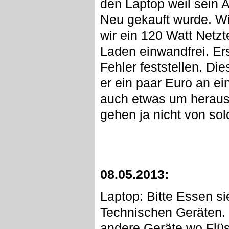
den Laptop weil sein 
Neu gekauft wurde. Wir
wir ein 120 Watt Netzt
Laden einwandfrei. Er
Fehler feststellen. Di
er ein paar Euro an ei
auch etwas um heraus 
gehen ja nicht von sol
08.05.2013:
Laptop: Bitte Essen si
Technischen Geräten.
andere Geräte wo Flüs