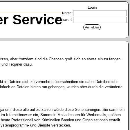
Login
Name:
r Service
Passwort:
ützen, aber trotzdem sind die Chancen groß sich so etwas ein zu fangen.
 und Trojaner dazu.
ckt in Dateien sich zu vermehren überschreiben sie dabei Dateibereiche
infach an Dateien hinten ran gehangen, wurden aber durch die veränderte
ojanern, diese alle auf zu zählen würde diese Seite sprengen. Sie sammeln
ng im Internetbrowser ein, Sammeln Mailadressen für Werbemails, spähen
heute Professionell von Kriminellen Banden und Organisationen erstellt
ls Systemprogramm- und Dienste verstecken.