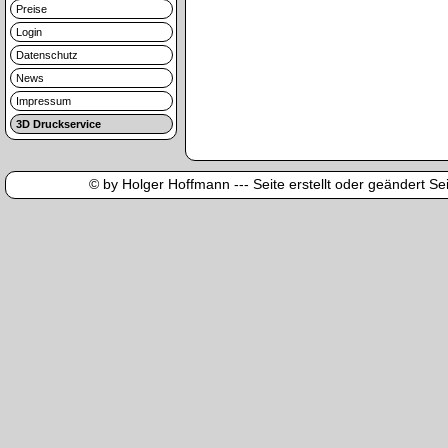
Preise
Login
Datenschutz
News
Impressum
3D Druckservice
© by Holger Hoffmann --- Seite erstellt oder geändert Sei