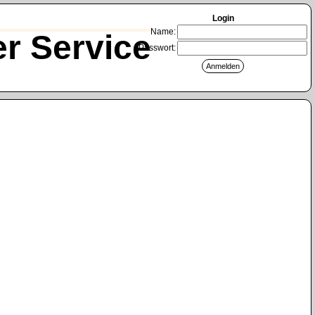
Login
Name:
r Service
Passwort: