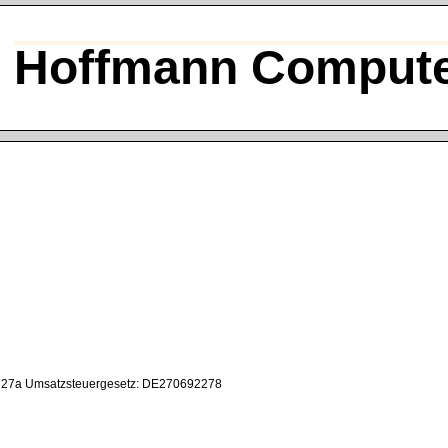
Hoffmann Compute
§ 27a Umsatzsteuergesetz: DE270692278