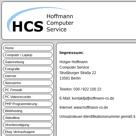
Home
Impressum:
Computer / Laptop
Holger Hoffmann
Datenrettung
Computer Service
Fotografie
Straßburger Straße 22
Internet
13581 Berlin
Netzwerke
Telefon: 030 / 922 100 22
PC Firewall
PC Videorecorder
E-Mail: kontakt[at]hoffmann-cs.de
PHP Programmierung
Internet: www.hoffmann-cs.de
Webhosting
Umsatzsteuer-Identifikationsnummer gemäß 
Videofilme
Virenbeseitigung
Ebay Verkaufsagent