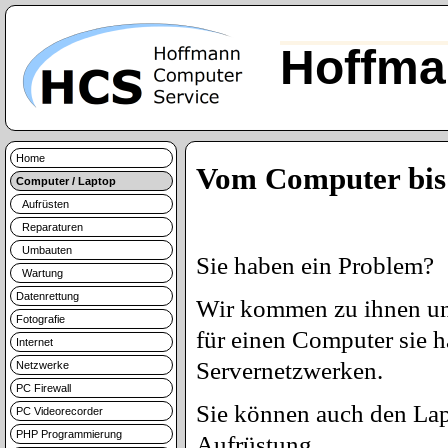
Hoffma
Home
Vom Computer bis
Computer / Laptop
Aufrüsten
Reparaturen
Umbauten
Sie haben ein Problem?
Wartung
Datenrettung
Wir kommen zu ihnen und
Fotografie
für einen Computer sie 
Internet
Servernetzwerken.
Netzwerke
PC Firewall
Sie können auch den Lap
PC Videorecorder
PHP Programmierung
Aufrüstung.