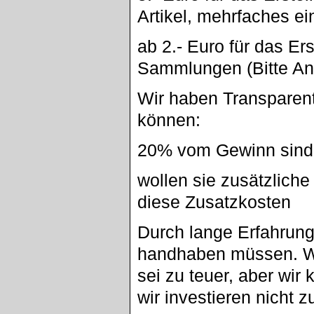
Artikel, mehrfaches eins
ab 2.- Euro für das Er
Sammlungen (Bitte An
Wir haben Transparent
können:
20% vom Gewinn sind 
wollen sie zusätzlich
diese Zusatzkosten
Durch lange Erfahrung
handhaben müssen. W
sei zu teuer, aber wir 
wir investieren nicht z