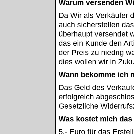
Warum versenden Wi
Da Wir als Verkäufer
auch sicherstellen da
überhaupt versendet w
das ein Kunde den Artik
der Preis zu niedrig w
dies wollen wir in Zuk
Wann bekomme ich m
Das Geld des Verkaufe
erfolgreich abgeschlo
Gesetzliche Widerrufs
Was kostet mich das
5.- Euro für das Erste