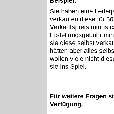
Beispiel:
Sie haben eine Lederj
verkaufen diese für 5
Verkaufspreis minus c
Erstellungsgebühr min
sie diese selbst verka
hätten aber alles sel
wollen viele nicht di
sie ins Spiel.
Für weitere Fragen s
Verfügung.