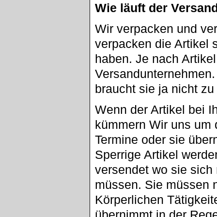
Wie läuft der Versan
Wir verpacken und ver
verpacken die Artikel 
haben. Je nach Artike
Versandunternehmen. A
braucht sie ja nicht z
Wenn der Artikel bei I
kümmern Wir uns um d
Termine oder sie übe
Sperrige Artikel werd
versendet wo sie sic
müssen. Sie müssen n
Körperlichen Tätigkei
übernimmt in der Reg