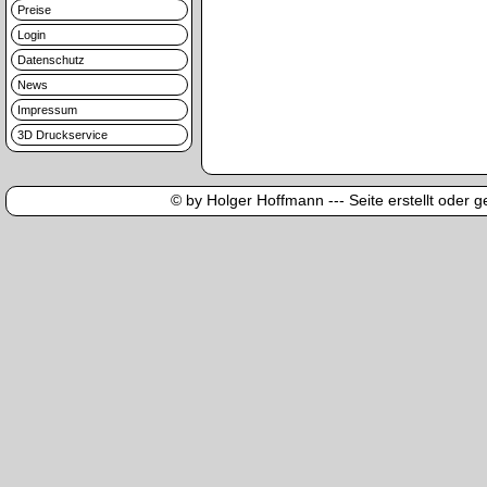
Preise
Login
Datenschutz
News
Impressum
3D Druckservice
© by Holger Hoffmann --- Seite erstellt oder ge