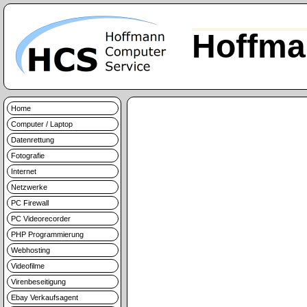
Hoffma
Home
Computer / Laptop
Datenrettung
Fotografie
Internet
Netzwerke
PC Firewall
PC Videorecorder
PHP Programmierung
Webhosting
Videofilme
Virenbeseitigung
Ebay Verkaufsagent