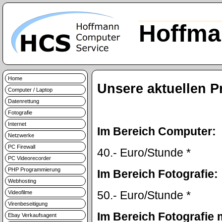
Hoffma
Home
Unsere aktuellen P
Computer / Laptop
Datenrettung
Fotografie
Internet
Im Bereich Computer:
Netzwerke
PC Firewall
40.- Euro/Stunde *
PC Videorecorder
PHP Programmierung
Im Bereich Fotografie:
Webhosting
50.- Euro/Stunde *
Videofilme
Virenbeseitigung
Im Bereich Fotografie
Ebay Verkaufsagent