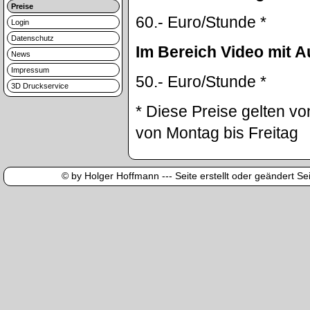
Preise
60.- Euro/Stunde *
Login
Datenschutz
Im Bereich Video mit 
News
Impressum
50.- Euro/Stunde *
3D Druckservice
* Diese Preise gelten vo
von Montag bis Freitag
© by Holger Hoffmann --- Seite erstellt oder geändert Sei