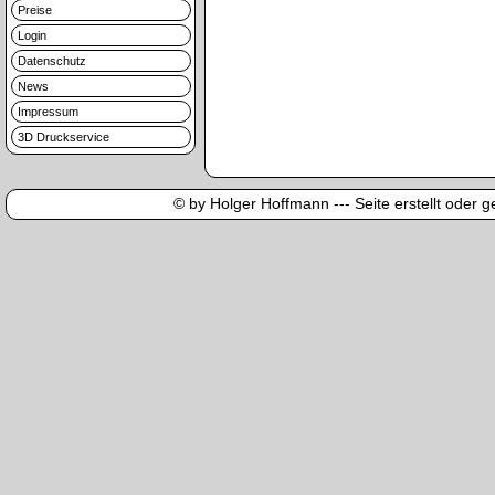
Preise
Login
Datenschutz
News
Impressum
3D Druckservice
© by Holger Hoffmann --- Seite erstellt oder ge