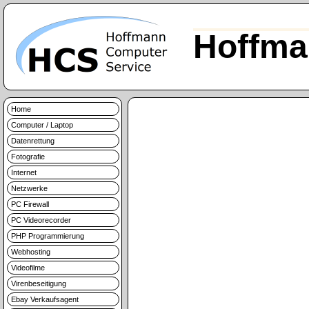
Hoffma
Home
Computer / Laptop
Datenrettung
Fotografie
Internet
Netzwerke
PC Firewall
PC Videorecorder
PHP Programmierung
Webhosting
Videofilme
Virenbeseitigung
Ebay Verkaufsagent