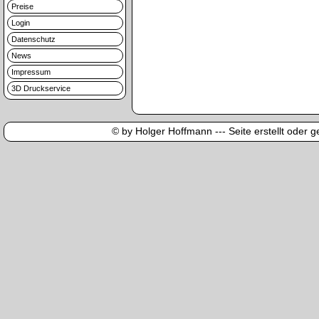
Preise
Login
Datenschutz
News
Impressum
3D Druckservice
© by Holger Hoffmann --- Seite erstellt oder ge