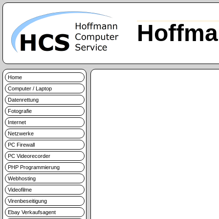
Hoffma
Home
Computer / Laptop
Datenrettung
Fotografie
Internet
Netzwerke
PC Firewall
PC Videorecorder
PHP Programmierung
Webhosting
Videofilme
Virenbeseitigung
Ebay Verkaufsagent