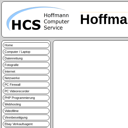
Hoffma
Home
Computer / Laptop
Datenrettung
Fotografie
Internet
Netzwerke
PC Firewall
PC Videorecorder
PHP Programmierung
Webhosting
Videofilme
Virenbeseitigung
Ebay Verkaufsagent