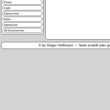
Preise
Login
Datenschutz
News
Impressum
3D Druckservice
© by Holger Hoffmann --- Seite erstellt oder ge