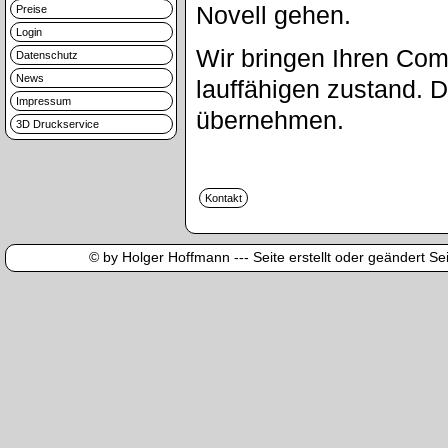
Novell gehen.
Preise
Login
Wir bringen Ihren Com
Datenschutz
News
lauffähigen zustand. 
Impressum
übernehmen.
3D Druckservice
© by Holger Hoffmann --- Seite erstellt oder geändert Sei