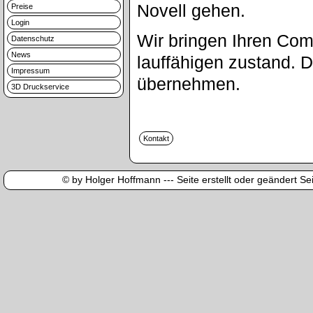
Novell gehen.
Preise
Login
Wir bringen Ihren Com
Datenschutz
News
lauffähigen zustand. 
Impressum
übernehmen.
3D Druckservice
© by Holger Hoffmann --- Seite erstellt oder geändert Sei