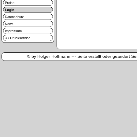
Preise
Login
Datenschutz
News
Impressum
3D Druckservice
© by Holger Hoffmann --- Seite erstellt oder geändert Sei