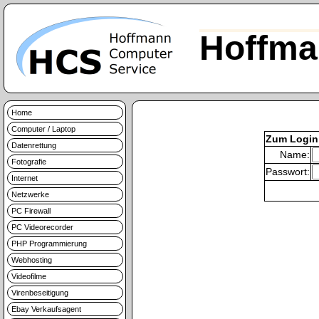
Hoffma
Home
Computer / Laptop
Zum Login
Datenrettung
Name:
Fotografie
Passwort:
Internet
Netzwerke
PC Firewall
PC Videorecorder
PHP Programmierung
Webhosting
Videofilme
Virenbeseitigung
Ebay Verkaufsagent