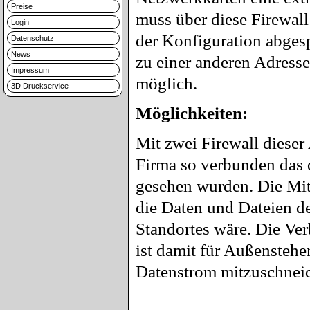
Preise
muss über diese Firewall
Login
der Konfiguration abgesp
Datenschutz
News
zu einer anderen Adresse
Impressum
möglich.
3D Druckservice
Möglichkeiten:
Mit zwei Firewall dieser
Firma so verbunden das d
gesehen wurden. Die Mita
die Daten und Dateien de
Standortes wäre. Die Ver
ist damit für Außenstehen
Datenstrom mitzuschneid