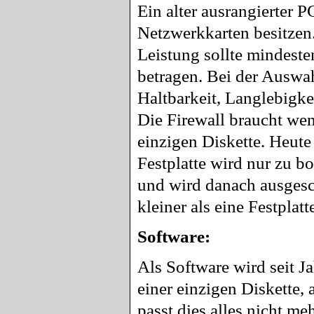
Ein alter ausrangierter P
Netzwerkkarten besitze
Leistung sollte mindest
betragen. Bei der Auswah
Haltbarkeit, Langlebigke
Die Firewall braucht weni
einzigen Diskette. Heute
Festplatte wird nur zu b
und wird danach ausgesc
kleiner als eine Festplat
Software:
Als Software wird seit J
einer einzigen Diskette,
passt dies alles nicht me