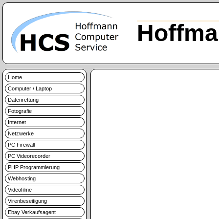
Hoffma
Home
Computer / Laptop
Datenrettung
Fotografie
Internet
Netzwerke
PC Firewall
PC Videorecorder
PHP Programmierung
Webhosting
Videofilme
Virenbeseitigung
Ebay Verkaufsagent