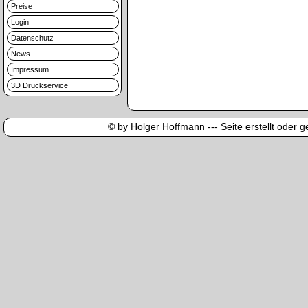
Preise
Login
Datenschutz
News
Impressum
3D Druckservice
© by Holger Hoffmann --- Seite erstellt oder ge