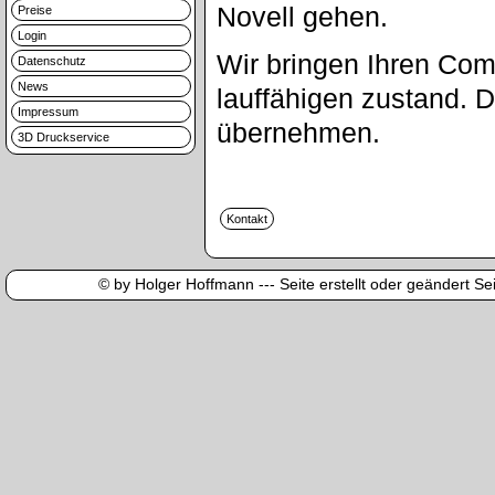
Novell gehen.
Preise
Login
Wir bringen Ihren Com
Datenschutz
News
lauffähigen zustand. 
Impressum
übernehmen.
3D Druckservice
© by Holger Hoffmann --- Seite erstellt oder geändert Sei