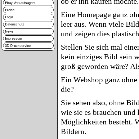
ob er ihn kaufen möchte.
Ebay Verkaufsagent
Preise
Eine Homepage ganz ohne 
Login
leer aus. Wenn viele Bil
Datenschutz
News
und zeigen dies plastisc
Impressum
Stellen Sie sich mal ein
3D Druckservice
kein einziges Bild sein 
groß geworden wäre? Also
Ein Webshop ganz ohne Bi
die?
Sie sehen also, ohne Bild
wie sie es brauchen und 
Möglichkeiten besteht. W
Bildern.