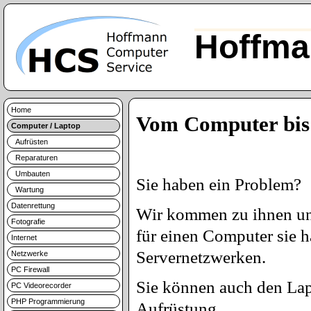
Hoffma
Home
Vom Computer bis
Computer / Laptop
Aufrüsten
Reparaturen
Umbauten
Sie haben ein Problem?
Wartung
Datenrettung
Wir kommen zu ihnen und
Fotografie
für einen Computer sie 
Internet
Servernetzwerken.
Netzwerke
PC Firewall
Sie können auch den Lap
PC Videorecorder
PHP Programmierung
Aufrüstung.