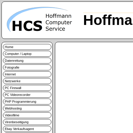
Hoffma
Home
Computer / Laptop
Datenrettung
Fotografie
Internet
Netzwerke
PC Firewall
PC Videorecorder
PHP Programmierung
Webhosting
Videofilme
Virenbeseitigung
Ebay Verkaufsagent