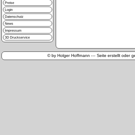
Preise
Login
Datenschutz
News
Impressum
3D Druckservice
© by Holger Hoffmann --- Seite erstellt oder ge