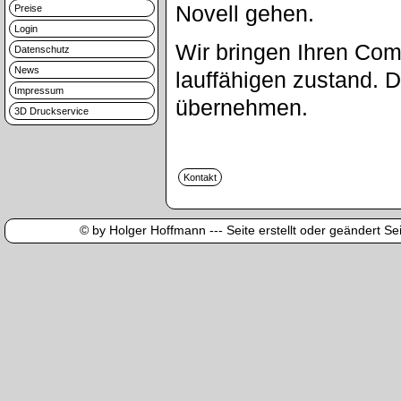
Novell gehen.
Preise
Login
Wir bringen Ihren Com
Datenschutz
News
lauffähigen zustand. 
Impressum
übernehmen.
3D Druckservice
© by Holger Hoffmann --- Seite erstellt oder geändert Sei