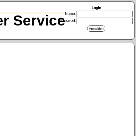
Login
Name:
r Service
Passwort: