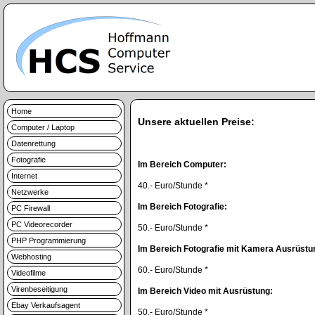
Home
Unsere aktuellen Preise:
Computer / Laptop
Datenrettung
Fotografie
Im Bereich Computer:
Internet
40.- Euro/Stunde *
Netzwerke
Im Bereich Fotografie:
PC Firewall
PC Videorecorder
50.- Euro/Stunde *
PHP Programmierung
Im Bereich Fotografie mit Kamera Ausrüstu
Webhosting
60.- Euro/Stunde *
Videofilme
Virenbeseitigung
Im Bereich Video mit Ausrüstung:
Ebay Verkaufsagent
50.- Euro/Stunde *