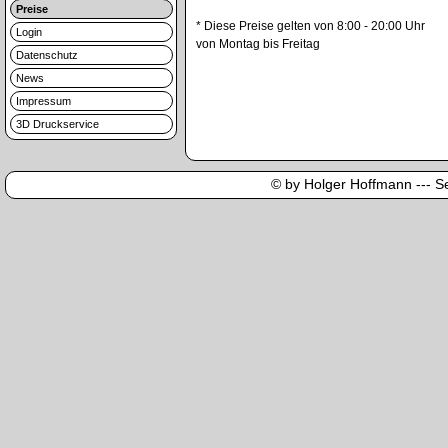
Preise
* Diese Preise gelten von 8:00 - 20:00 Uhr
Login
von Montag bis Freitag
Datenschutz
News
Impressum
3D Druckservice
© by Holger Hoffmann --- Sei