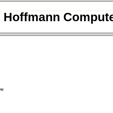
Hoffmann Compute
ng: