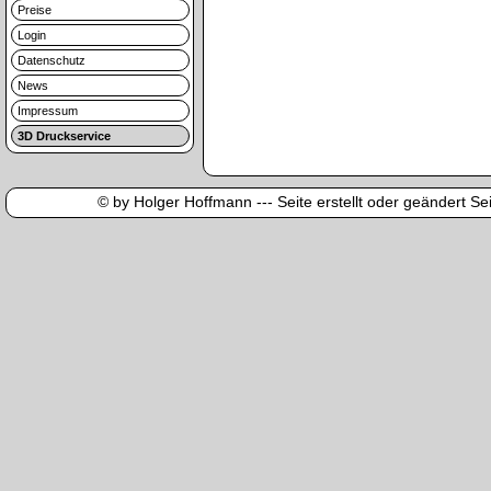
Preise
Login
Datenschutz
News
Impressum
3D Druckservice
© by Holger Hoffmann --- Seite erstellt oder geändert Sei