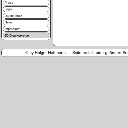
Preise
Login
Datenschutz
News
Impressum
3D Druckservice
© by Holger Hoffmann --- Seite erstellt oder geändert Sei