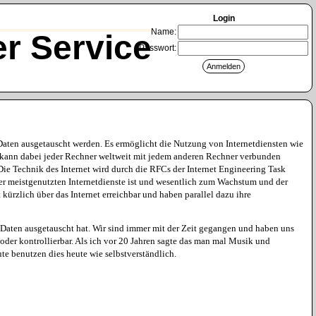
Login
Name:
r Service
Passwort:
 Daten ausgetauscht werden. Es ermöglicht die Nutzung von Internetdiensten wie
 kann dabei jeder Rechner weltweit mit jedem anderen Rechner verbunden
Die Technik des Internet wird durch die RFCs der Internet Engineering Task
r meistgenutzten Internetdienste ist und wesentlich zum Wachstum und der
ürzlich über das Internet erreichbar und haben parallel dazu ihre
Daten ausgetauscht hat. Wir sind immer mit der Zeit gegangen und haben uns
der kontrollierbar. Als ich vor 20 Jahren sagte das man mal Musik und
te benutzen dies heute wie selbstverständlich.