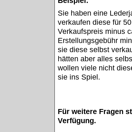
Beispiel:
Sie haben eine Lederj
verkaufen diese für 5
Verkaufspreis minus c
Erstellungsgebühr min
sie diese selbst verka
hätten aber alles sel
wollen viele nicht di
sie ins Spiel.
Für weitere Fragen s
Verfügung.