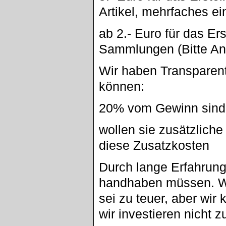
Artikel, mehrfaches eins
ab 2.- Euro für das Er
Sammlungen (Bitte An
Wir haben Transparent
können:
20% vom Gewinn sind 
wollen sie zusätzlich
diese Zusatzkosten
Durch lange Erfahrung
handhaben müssen. W
sei zu teuer, aber wir 
wir investieren nicht z