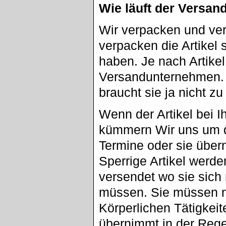
Wie läuft der Versan
Wir verpacken und ver
verpacken die Artikel 
haben. Je nach Artike
Versandunternehmen. A
braucht sie ja nicht z
Wenn der Artikel bei I
kümmern Wir uns um d
Termine oder sie übe
Sperrige Artikel werd
versendet wo sie sic
müssen. Sie müssen n
Körperlichen Tätigkei
übernimmt in der Reg