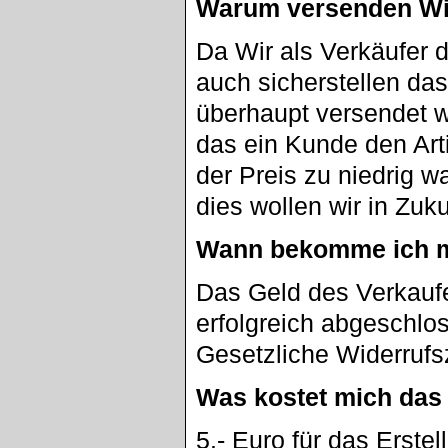
Warum versenden Wi
Da Wir als Verkäufer
auch sicherstellen da
überhaupt versendet w
das ein Kunde den Artik
der Preis zu niedrig w
dies wollen wir in Zuk
Wann bekomme ich m
Das Geld des Verkaufe
erfolgreich abgeschlo
Gesetzliche Widerrufs
Was kostet mich das
5.- Euro für das Erste