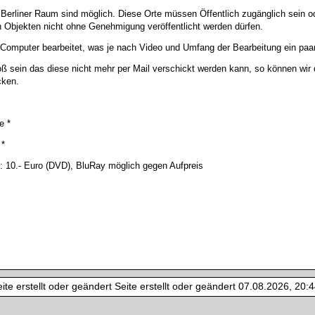
Berliner Raum sind möglich. Diese Orte müssen Öffentlich zugänglich sein 
Objekten nicht ohne Genehmigung veröffentlicht werden dürfen.
omputer bearbeitet, was je nach Video und Umfang der Bearbeitung ein paa
ß sein das diese nicht mehr per Mail verschickt werden kann, so können wi
cken.
e *
 *
: 10.- Euro (DVD), BluRay möglich gegen Aufpreis
te erstellt oder geändert Seite erstellt oder geändert 07.08.2026, 20:44