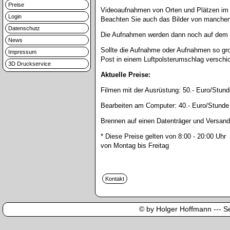
Preise
Videoaufnahmen von Orten und Plätzen im 
Login
Beachten Sie auch das Bilder von manchen 
Datenschutz
Die Aufnahmen werden dann noch auf dem C
News
Sollte die Aufnahme oder Aufnahmen so gro
Impressum
Post in einem Luftpolsterumschlag verschi
3D Druckservice
Aktuelle Preise:
Filmen mit der Ausrüstung:
50.- Euro/Stund
Bearbeiten am Computer:
40.- Euro/Stunde
Brennen auf einen Datenträger und Versand
* Diese Preise gelten von 8:00 - 20:00 Uhr
von Montag bis Freitag
© by Holger Hoffmann --- Sei