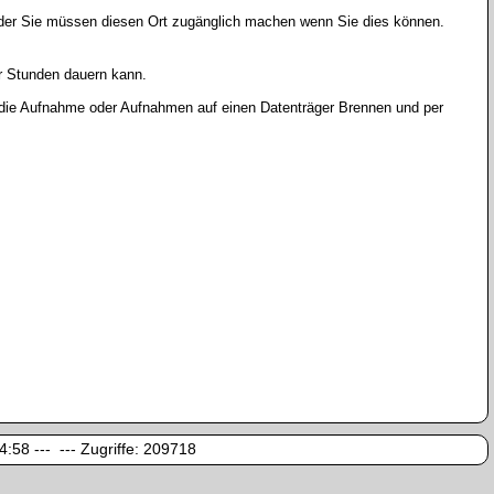
oder Sie müssen diesen Ort zugänglich machen wenn Sie dies können.
r Stunden dauern kann.
r die Aufnahme oder Aufnahmen auf einen Datenträger Brennen und per
:58 --- --- Zugriffe:
209718