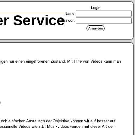
Login
Name:
r Service
Passwort:
eigen nur einen eingefrorenen Zustand. Mit Hilfe von Videos kann man
d.
urch einfachen Austausch der Objektive können wir auf besser auf
essionelle Videos wie z.B. Musikvideos werden mit dieser Art der