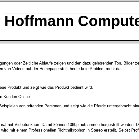
Hoffmann Compute
gungen oder Zeitliche Abläufe zeigen und den dazu gehörenden Ton. Bilder z
en von Videos auf der Homepage stellt heute kein Problem mehr dar.
eue Produkt und zeigt wie das Produkt bedient wird.
nen Kunden Online.
Beispielen von reitenden Personen und zeigt wie die Pferde untergebracht sin
parat mit Videofunktion. Damit können 1080p aufnahmen hergestellt werden. D
rd mit einem Professionellen Richtmikrophon in Stereo erstellt. Selbst Prof