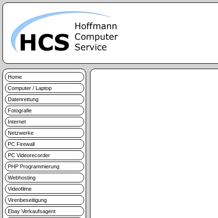
Home
Computer / Laptop
Datenrettung
Fotografie
Internet
Netzwerke
PC Firewall
PC Videorecorder
PHP Programmierung
Webhosting
Videofilme
Virenbeseitigung
Ebay Verkaufsagent