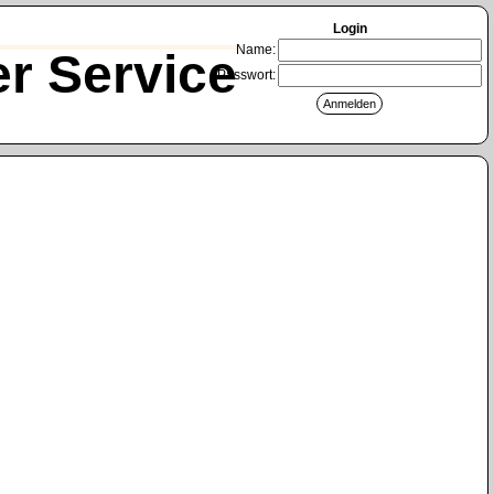
Login
Name:
r Service
Passwort: