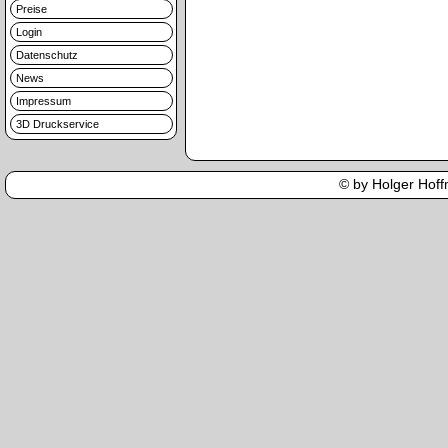
Preise
Login
Datenschutz
News
Impressum
3D Druckservice
© by Holger Hoffm