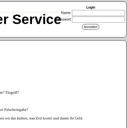
Login
Name:
r Service
Passwort:
m? Türgriff?
 bei Falscheingabe?
en wir das ändern, was Zeit kostet und damit ihr Geld.