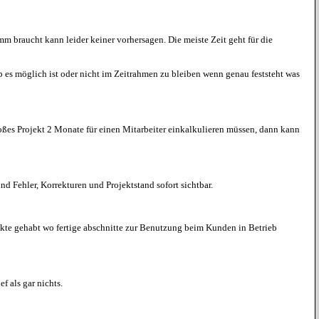
mm braucht kann leider keiner vorhersagen. Die meiste Zeit geht für die
s möglich ist oder nicht im Zeitrahmen zu bleiben wenn genau feststeht was
großes Projekt 2 Monate für einen Mitarbeiter einkalkulieren müssen, dann kann
nd Fehler, Korrekturen und Projektstand sofort sichtbar.
ekte gehabt wo fertige abschnitte zur Benutzung beim Kunden in Betrieb
 als gar nichts.