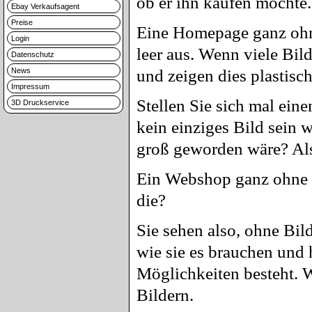
ob er ihn kaufen möchte.
Ebay Verkaufsagent
Preise
Eine Homepage ganz ohne 
Login
leer aus. Wenn viele Bil
Datenschutz
News
und zeigen dies plastisc
Impressum
Stellen Sie sich mal ein
3D Druckservice
kein einziges Bild sein 
groß geworden wäre? Also
Ein Webshop ganz ohne Bi
die?
Sie sehen also, ohne Bild
wie sie es brauchen und 
Möglichkeiten besteht. W
Bildern.