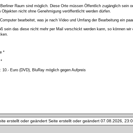
Berliner Raum sind möglich. Diese Orte müssen Öffentlich zugänglich sein 
Objekten nicht ohne Genehmigung veröffentlicht werden dürfen.
omputer bearbeitet, was je nach Video und Umfang der Bearbeitung ein paa
ß sein das diese nicht mehr per Mail verschickt werden kann, so können wi
cken.
e *
 *
: 10.- Euro (DVD), BluRay möglich gegen Aufpreis
te erstellt oder geändert Seite erstellt oder geändert 07.08.2026, 23:02