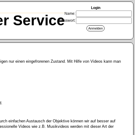
Login
Name:
r Service
Passwort:
eigen nur einen eingefrorenen Zustand. Mit Hilfe von Videos kann man
d.
urch einfachen Austausch der Objektive können wir auf besser auf
essionelle Videos wie z.B. Musikvideos werden mit dieser Art der