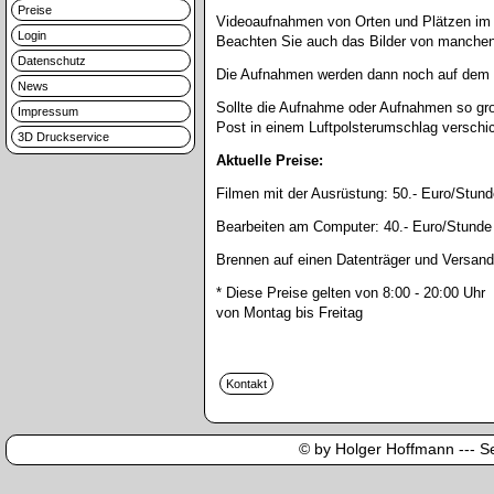
Preise
Videoaufnahmen von Orten und Plätzen im 
Login
Beachten Sie auch das Bilder von manchen 
Datenschutz
Die Aufnahmen werden dann noch auf dem C
News
Sollte die Aufnahme oder Aufnahmen so gro
Impressum
Post in einem Luftpolsterumschlag verschi
3D Druckservice
Aktuelle Preise:
Filmen mit der Ausrüstung:
50.- Euro/Stund
Bearbeiten am Computer:
40.- Euro/Stunde
Brennen auf einen Datenträger und Versand
* Diese Preise gelten von 8:00 - 20:00 Uhr
von Montag bis Freitag
© by Holger Hoffmann --- Sei