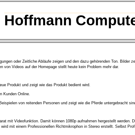
Hoffmann Compute
gungen oder Zeitliche Abläufe zeigen und den dazu gehörenden Ton. Bilder z
en von Videos auf der Homepage stellt heute kein Problem mehr dar.
eue Produkt und zeigt wie das Produkt bedient wird.
nen Kunden Online.
Beispielen von reitenden Personen und zeigt wie die Pferde untergebracht sin
parat mit Videofunktion. Damit können 1080p aufnahmen hergestellt werden. D
rd mit einem Professionellen Richtmikrophon in Stereo erstellt. Selbst Prof