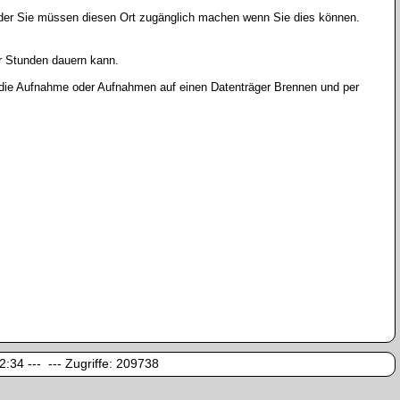
oder Sie müssen diesen Ort zugänglich machen wenn Sie dies können.
r Stunden dauern kann.
r die Aufnahme oder Aufnahmen auf einen Datenträger Brennen und per
:34 --- --- Zugriffe:
209738