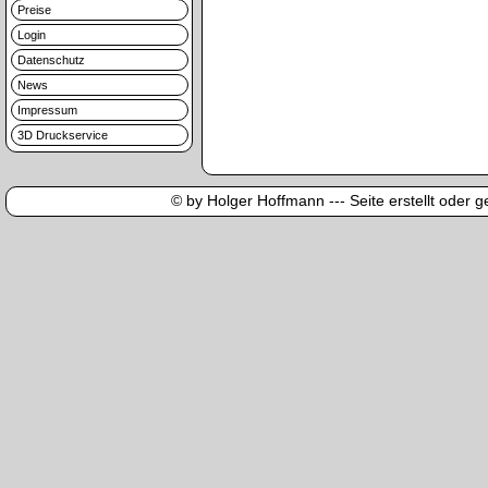
Preise
Login
Datenschutz
News
Impressum
3D Druckservice
© by Holger Hoffmann --- Seite erstellt oder ge