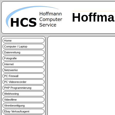
Hoffma
Home
Computer / Laptop
Datenrettung
Fotografie
Internet
Netzwerke
PC Firewall
PC Videorecorder
PHP Programmierung
Webhosting
Videofilme
Virenbeseitigung
Ebay Verkaufsagent