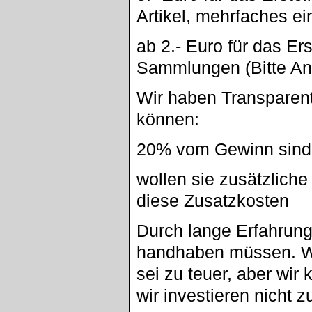
Artikel, mehrfaches eins
ab 2.- Euro für das Er
Sammlungen (Bitte An
Wir haben Transparent
können:
20% vom Gewinn sind 
wollen sie zusätzlich
diese Zusatzkosten
Durch lange Erfahrung
handhaben müssen. W
sei zu teuer, aber wir 
wir investieren nicht z