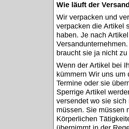
Wie läuft der Versan
Wir verpacken und ver
verpacken die Artikel 
haben. Je nach Artike
Versandunternehmen. A
braucht sie ja nicht z
Wenn der Artikel bei I
kümmern Wir uns um d
Termine oder sie übe
Sperrige Artikel werd
versendet wo sie sic
müssen. Sie müssen n
Körperlichen Tätigkei
übernimmt in der Reg