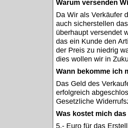
Warum versenden Wi
Da Wir als Verkäufer
auch sicherstellen da
überhaupt versendet w
das ein Kunde den Artik
der Preis zu niedrig w
dies wollen wir in Zuk
Wann bekomme ich m
Das Geld des Verkaufe
erfolgreich abgeschlo
Gesetzliche Widerrufs
Was kostet mich das
5.- Euro für das Erste