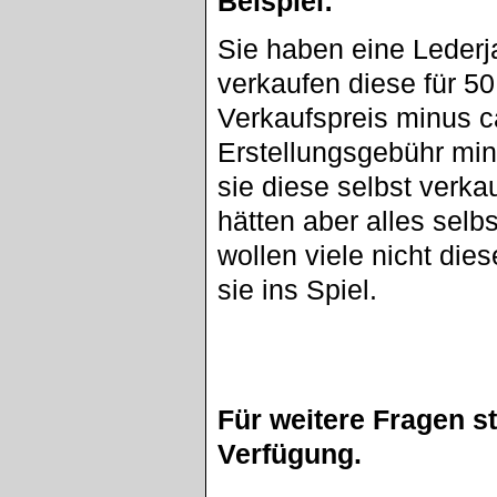
Beispiel:
Sie haben eine Lederj
verkaufen diese für 5
Verkaufspreis minus c
Erstellungsgebühr min
sie diese selbst verka
hätten aber alles sel
wollen viele nicht di
sie ins Spiel.
Für weitere Fragen s
Verfügung.