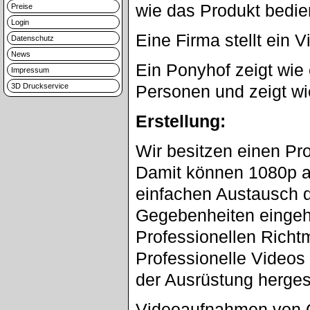
wie das Produkt bedien
Preise
Login
Eine Firma stellt ein 
Datenschutz
News
Ein Ponyhof zeigt wie 
Impressum
3D Druckservice
Personen und zeigt wi
Erstellung:
Wir besitzen einen Pro
Damit können 1080p a
einfachen Austausch d
Gegebenheiten eingeh
Professionellen Richtm
Professionelle Videos 
der Ausrüstung hergest
Videoaufnahmen von O