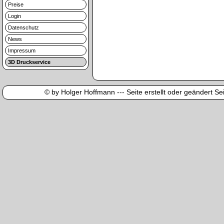
Preise
Login
Datenschutz
News
Impressum
3D Druckservice
© by Holger Hoffmann --- Seite erstellt oder geändert Sei