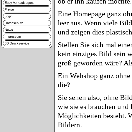
ob er ihn kaufen möchte.
Ebay Verkaufsagent
Preise
Eine Homepage ganz ohne 
Login
leer aus. Wenn viele Bil
Datenschutz
News
und zeigen dies plastisc
Impressum
Stellen Sie sich mal ein
3D Druckservice
kein einziges Bild sein 
groß geworden wäre? Also
Ein Webshop ganz ohne Bi
die?
Sie sehen also, ohne Bild
wie sie es brauchen und 
Möglichkeiten besteht. W
Bildern.