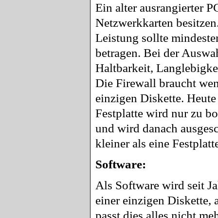
Ein alter ausrangierter P
Netzwerkkarten besitze
Leistung sollte mindest
betragen. Bei der Auswah
Haltbarkeit, Langlebigke
Die Firewall braucht weni
einzigen Diskette. Heute
Festplatte wird nur zu b
und wird danach ausgesc
kleiner als eine Festplat
Software:
Als Software wird seit J
einer einzigen Diskette,
passt dies alles nicht me