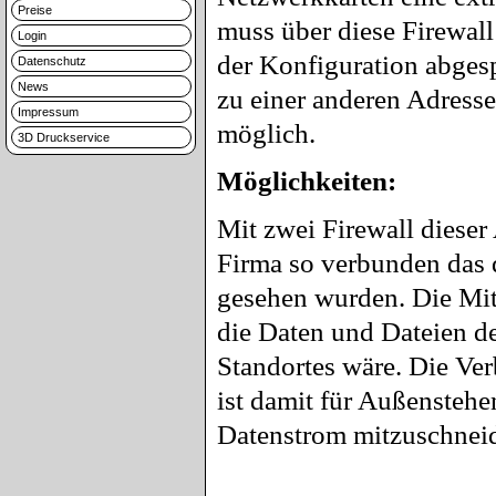
Preise
muss über diese Firewall
Login
der Konfiguration abgesp
Datenschutz
News
zu einer anderen Adresse
Impressum
möglich.
3D Druckservice
Möglichkeiten:
Mit zwei Firewall dieser
Firma so verbunden das d
gesehen wurden. Die Mita
die Daten und Dateien de
Standortes wäre. Die Ver
ist damit für Außenstehen
Datenstrom mitzuschneid